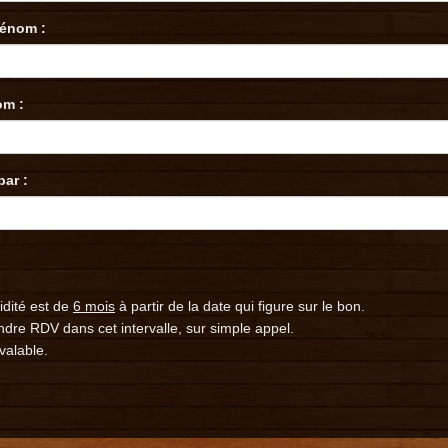
énom :
om :
par :
idité est de
6 mois
à partir de la date qui figure sur le bon.
endre RDV dans cet intervalle, sur simple appel.
valable.