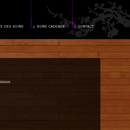
E DES SOINS
BONS CADEAUX
CONTACT
essous.