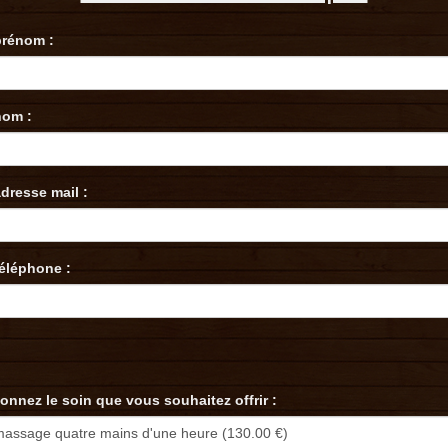
prénom :
nom :
adresse mail :
téléphone :
ionnez le soin que vous souhaitez offrir :