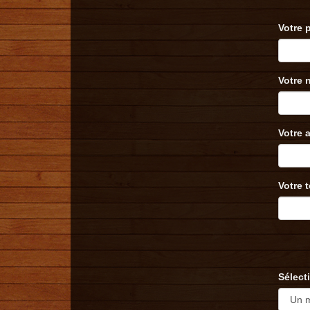
Votre 
Votre 
Votre 
Votre 
Sélect